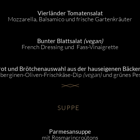
Vierländer Tomatensalat
Mozzarella, Balsamico und frische Gartenkräuter
Bunter Blattsalat
(vegan)
French Dressing und Fass-Vinaigrette
rot und Brötchenauswahl aus der hauseigenen Bäcker
berginen-Oliven-Frischkäse-Dip
(vegan)
und grünes Pe
SUPPE
Parmesansuppe
mit Rosmarincroûtons