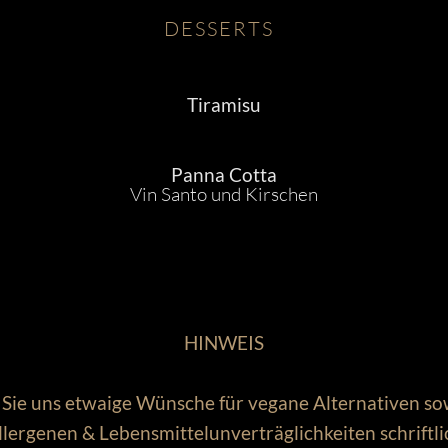
DESSERTS
Tiramisu
Panna Cotta
Vin Santo und Kirschen
HINWEIS
n Sie uns etwaige Wünsche für vegane Alternativen so
llergenen & Lebensmittelunverträglichkeiten schriftli