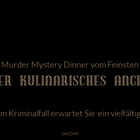
Murder Mystery Dinner vom Feinsten
ER KULINARISCHES ANG
 Kriminalfall erwartet Sie ein vielfälti