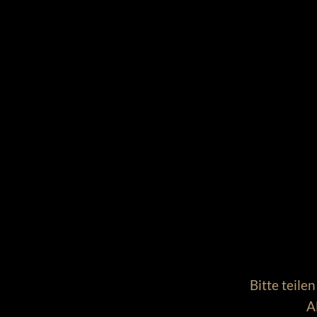
Bitte teile
A