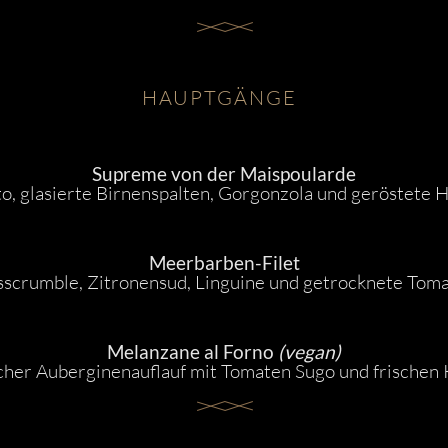
HAUPTGÄNGE
Supreme von der Maispoularde
to, glasierte Birnenspalten, Gorgonzola und geröstete 
Meerbarben-Filet
scrumble, Zitronensud, Linguine und getrocknete Tom
Melanzane al Forno
(vegan)
scher Auberginenauflauf mit Tomaten Sugo und frischen