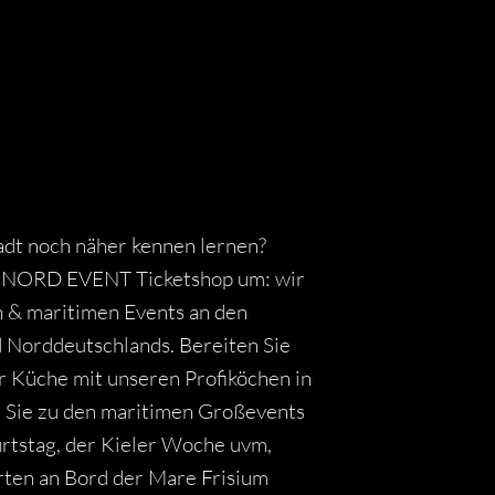
adt noch näher kennen lernen?
em NORD EVENT Ticketshop um: wir
n & maritimen Events an den
 Norddeutschlands. Bereiten Sie
 Küche mit unseren Profiköchen in
n Sie zu den maritimen Großevents
tstag, der Kieler Woche uvm,
rten an Bord der Mare Frisium