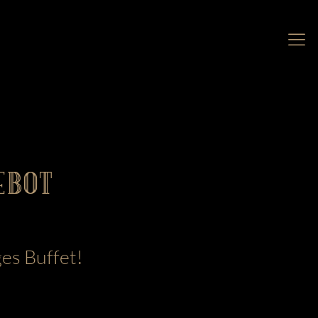
EBOT
ges Buffet!