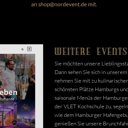
an shop@nordevent.de mit.
WEITERE EVENTS
Sie möchten unsere Lieblingsst
Dann sehen Sie sich in unser
nehmen Sie mit zu kulinarische
schönsten Plätze Hamburgs und
saisonale Menüs der Hamburger
der VLET Kochschule zu, segel
wie dem Hamburger Hafengebur
genießen Sie unsere Brunchfah