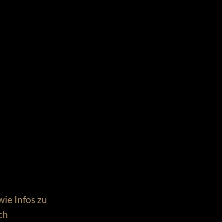
wie Infos zu
ch