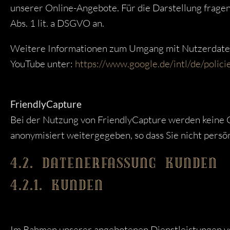
unserer Online-Angebote. Für die Darstellung fragen 
Abs. 1 lit. a DSGVO an.
Weitere Informationen zum Umgang mit Nutzerdaten 
YouTube unter:
https://www.google.de/intl/de/policie
FriendlyCapture
Bei der Nutzung von FriendlyCapture werden keine C
anonymisiert weitergegeben, so dass Sie nicht persön
4.2. DATENERFASSUNG KUNDEN 
4.2.1. KUNDEN
Im Rahmen unserer angebotenen Dienstleistungen v