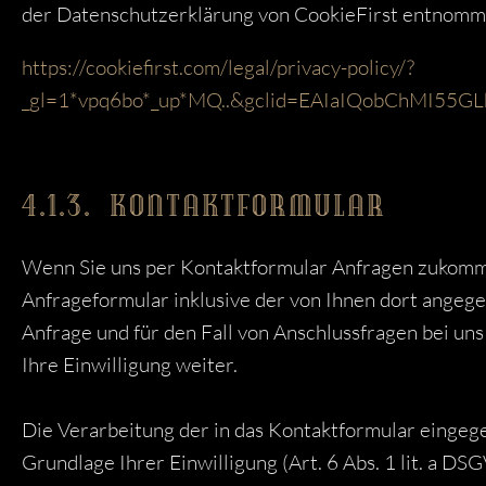
der Datenschutzerklärung von CookieFirst entnom
https://cookiefirst.com/legal/privacy-policy/?
_gl=1*vpq6bo*_up*MQ..&gclid=EAIaIQobChMI5
4.1.3. KONTAKTFORMULAR
Wenn Sie uns per Kontaktformular Anfragen zukomm
Anfrageformular inklusive der von Ihnen dort ange
Anfrage und für den Fall von Anschlussfragen bei un
Ihre Einwilligung weiter.
Die Verarbeitung der in das Kontaktformular eingege
Grundlage Ihrer Einwilligung (Art. 6 Abs. 1 lit. a DS