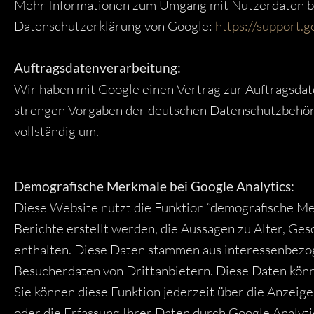
Mehr Informationen zum Umgang mit Nutzerdaten bei 
Datenschutzerklärung von Google:
https://support.
Auftragsdatenverarbeitung:
Wir haben mit Google einen Vertrag zur Auftragsdat
strengen Vorgaben der deutschen Datenschutzbehör
vollständig um.
Demografische Merkmale bei Google Analytics:
Diese Website nutzt die Funktion “demografische M
Berichte erstellt werden, die Aussagen zu Alter, Ge
enthalten. Diese Daten stammen aus interessenbez
Besucherdaten von Drittanbietern. Diese Daten kön
Sie können diese Funktion jederzeit über die Anzeig
oder die Erfassung Ihrer Daten durch Google Analyt