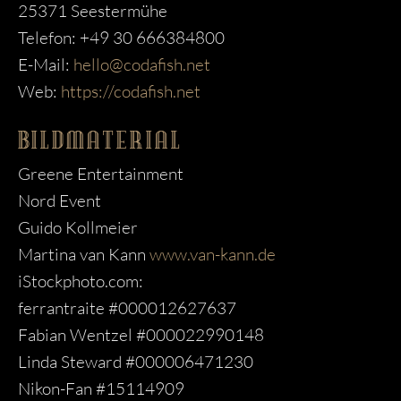
25371 Seestermühe
Telefon: +49 30 666384800
E-Mail:
hello@codafish.net
Web:
https://codafish.net
BILDMATERIAL
Greene Entertainment
Nord Event
Guido Kollmeier
Martina van Kann
www.van-kann.de
iStockphoto.com:
ferrantraite #000012627637
Fabian Wentzel #000022990148
Linda Steward #000006471230
Nikon-Fan #15114909